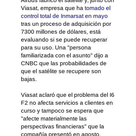
Airbus fabricó el satélite y, junto con
Viasat, empresa que ha
tomado el
control total de Inmarsat en mayo
tras un proceso de adquisición por
7300 millones de dólares, está
evaluando si se puede recuperar
para su uso. Una "persona
familiarizada con el asunto" dijo a
CNBC que las probabilidades de
que el satélite se recupere son
bajas.
Viasat aclaró que el problema del I6
F2 no afecta servicios a clientes en
curso y tampoco se espera que
"afecte materialmente las
perspectivas financieras" que la
compañía presentó en agosto.