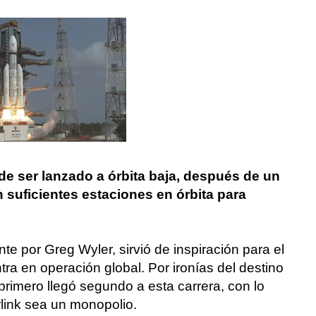
de ser lanzado a órbita baja, después de un
 suficientes estaciones en órbita para
e por Greg Wyler, sirvió de inspiración para el
ra en operación global. Por ironías del destino
rimero llegó segundo a esta carrera, con lo
rlink sea un monopolio.