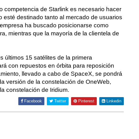
 competencia de Starlink es necesario hacer
 esté destinado tanto al mercado de usuarios
la empresa ha buscado posicionarse como
a, mientras que la mayoría de la clientela de
 últimos 15 satélites de la primera
ará con repuestos en órbita para reposición
zamiento, llevado a cabo de SpaceX, se pondrá
unda versión de la constelación de OneWeb,
a constelación de Iridium.
Facebook
Twitter
Pinterest
Linkedin