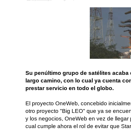
Su penúltimo grupo de satélites acaba 
largo camino, con lo cual ya cuenta con
prestar servicio en todo el globo.
El proyecto OneWeb, concebido inicialment
otro proyecto "Big LEO" que ya se encuent
y los negocios, OneWeb en vez de llegar p
cual cumple ahora el rol de evitar que Sta