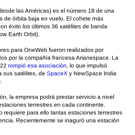
desde las Américas) es el número 18 de una
s de órbita baja en vuelo. El cohete más
n éxito los últimos 36 satélites de banda
ow Earth Orbit).
iores para OneWeb fueron realizados por
dos por la compañía francesa Arianespace. La
022
rompió esa asociación
, lo que impulsó
sus satélites, de
SpaceX
y NewSpace India
.
ón, la empresa podrá prestar servicio a nivel
staciones terrestres en cada continente.
o requiere para ello tantas estaciones terrestres
tencia. Recientemente se inaguró una estación