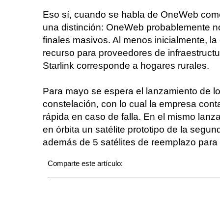
Eso sí, cuando se habla de OneWeb como
una distinción: OneWeb probablemente no
finales masivos. Al menos inicialmente, 
recurso para proveedores de infraestructur
Starlink corresponde a hogares rurales.
Para mayo se espera el lanzamiento de los
constelación, con lo cual la empresa cont
rápida en caso de falla. En el mismo lan
en órbita un satélite prototipo de la seg
además de 5 satélites de reemplazo para l
Comparte este artículo: