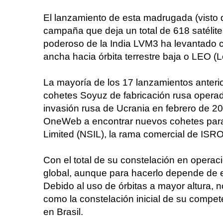
El lanzamiento de esta madrugada (visto 
campaña que deja un total de 618 satélite
poderoso de la India LVM3 ha levantado co
ancha hacia órbita terrestre baja o LEO (L
La mayoría de los 17 lanzamientos anter
cohetes Soyuz de fabricación rusa opera
invasión rusa de Ucrania en febrero de 2
OneWeb a encontrar nuevos cohetes para 
Limited (NSIL), la rama comercial de ISRO
Con el total de su constelación en operaci
global, aunque para hacerlo depende de e
Debido al uso de órbitas a mayor altura, n
como la constelación inicial de su compe
en Brasil.