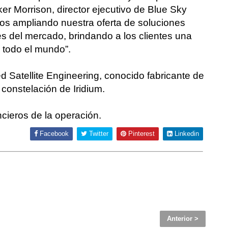
er Morrison, director ejecutivo de Blue Sky
os ampliando nuestra oferta de soluciones
s del mercado, brindando a los clientes una
 todo el mundo”.
 Satellite Engineering, conocido fabricante de
constelación de Iridium.
cieros de la operación.
Facebook
Twitter
Pinterest
Linkedin
Anterior >