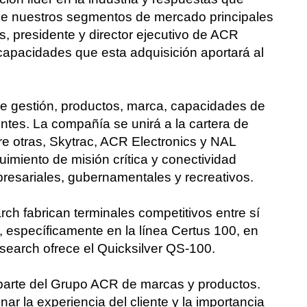
de nuestros segmentos de mercado principales
, presidente y director ejecutivo de ACR
apacidades que esta adquisición aportará al
e gestión, productos, marca, capacidades de
ntes. La compañía se unirá a la cartera de
e otras, Skytrac, ACR Electronics y NAL
imiento de misión crítica y conectividad
mpresariales, gubernamentales y recreativos.
 fabrican terminales competitivos entre sí
, específicamente en la línea Certus 100, en
earch ofrece el Quicksilver QS-100.
 parte del Grupo ACR de marcas y productos.
r la experiencia del cliente y la importancia