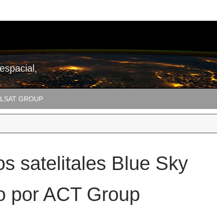
 espacial,
LSAT GROUP
s satelitales Blue Sky
do por ACT Group