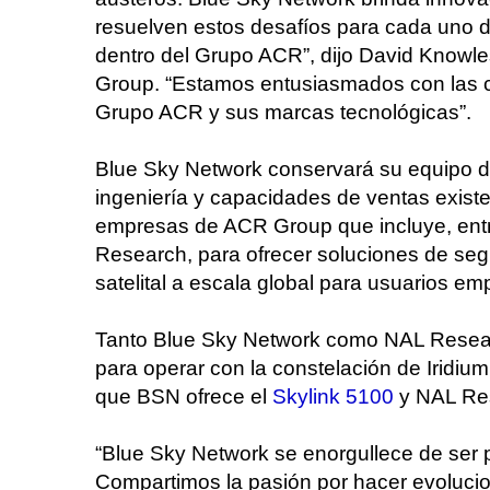
resuelven estos desafíos para cada uno 
dentro del Grupo ACR”, dijo David Knowles
Group. “Estamos entusiasmados con las c
Grupo ACR y sus marcas tecnológicas”.
Blue Sky Network conservará su equipo d
ingeniería y capacidades de ventas existe
empresas de ACR Group que incluye, entr
Research, para ofrecer soluciones de segu
satelital a escala global para usuarios e
Tanto Blue Sky Network como NAL Research
para operar con la constelación de Iridium
que BSN ofrece el
Skylink 5100
y NAL Res
“Blue Sky Network se enorgullece de ser
Compartimos la pasión por hacer evoluciona