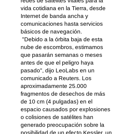
redes de satélites vitales para la
vida cotidiana en la Tierra, desde
Internet de banda ancha y
comunicaciones hasta servicios
básicos de navegación.
"Debido a la órbita baja de esta
nube de escombros, estimamos
que pasarán semanas o meses
antes de que el peligro haya
pasado", dijo LeoLabs en un
comunicado a Reuters.
Los
aproximadamente 25.000
fragmentos de desechos de más
de 10 cm (4 pulgadas) en el
espacio causados ​​por explosiones
o colisiones de satélites han
generado preocupación sobre la
posibilidad de un efecto Kessler, un