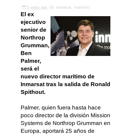
5 years ago
Inmarsat
,
marítimo
El ex
ejecutivo
senior de
Northrop
Grumman,
Ben
Palmer,
será el
nuevo director marítimo de
Inmarsat tras la salida de Ronald
Spithout.
Palmer, quien fuera hasta hace
poco director de la división Mission
Systems de Northrop Grumman en
Europa, aportará 25 años de