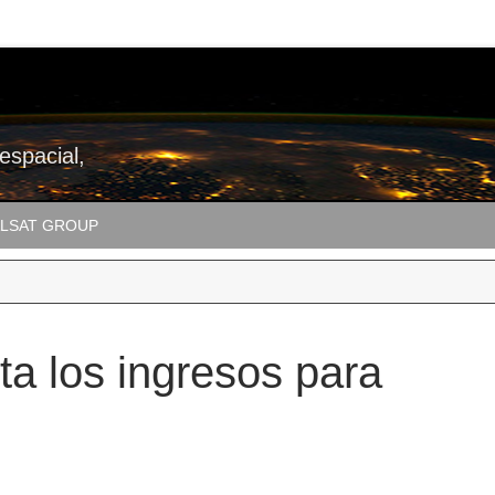
 espacial,
LSAT GROUP
a los ingresos para