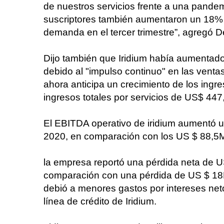
de nuestros servicios frente a una pandem
suscriptores también aumentaron un 18% 
demanda en el tercer trimestre”, agregó D
Dijo también que Iridium había aumentado
debido al "impulso continuo" en las ventas
ahora anticipa un crecimiento de los ing
ingresos totales por servicios de US$ 447
El EBITDA operativo de iridium aumentó u
2020, en comparación con los US $ 88,5M 
la empresa reportó una pérdida neta de US
comparación con una pérdida de US $ 18
debió a menores gastos por intereses neto
línea de crédito de Iridium.