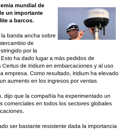
demia mundial de
de un importante
ite a barcos.
s la banda ancha sobre
intercambio de
tringido por la
. Esto ha dado lugar a más pedidos de
 Certus de Iridium en embarcaciones y al uso
de la empresa. Como resultado, Iridium ha elevado
 un aumento en los ingresos por ventas.
sch, dijo que la compañía ha experimentado un
s comerciales en todos los sectores globales
caciones.
o ser bastante resistente dada la importancia