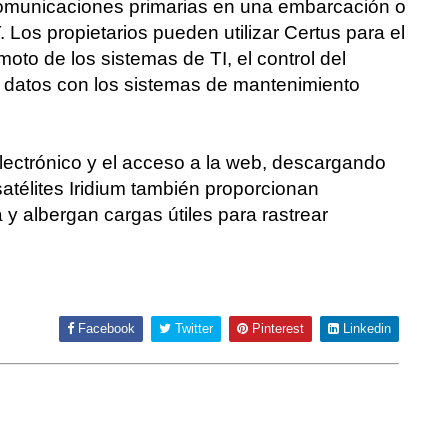
s comunicaciones primarias en una embarcación o
os propietarios pueden utilizar Certus para el
moto de los sistemas de TI, el control del
e datos con los sistemas de mantenimiento
electrónico y el acceso a la web, descargando
atélites Iridium también proporcionan
 albergan cargas útiles para rastrear
Facebook
Twitter
Pinterest
Linkedin