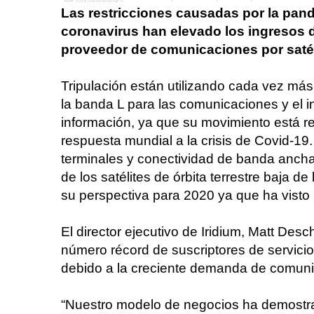
Las restricciones causadas por la pan
coronavirus han elevado los ingresos 
proveedor de comunicaciones por satél
Tripulación están utilizando cada vez má
la banda L para las comunicaciones y el 
información, ya que su movimiento está res
respuesta mundial a la crisis de Covid-19
terminales y conectividad de banda ancha
de los satélites de órbita terrestre baja 
su perspectiva para 2020 ya que ha visto
El director ejecutivo de Iridium, Matt De
número récord de suscriptores de servicio
debido a la creciente demanda de comuni
“Nuestro modelo de negocios ha demostrad