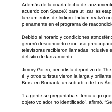
Además de la cuarta fecha de lanzamiento
acuerdo con SpaceX para utilizar las eta
lanzamientos de Iridium. Iridium realizó un
plenamente en el programa de reacondic
Debido al horario y condiciones atmosféric
generó desconcierto e incluso preocupació
televisoras recibieron llamadas inclusive
del sitio de lanzamiento.
Jimmy Golen, periodista deportivo de The 
él y otros turistas vieron la larga y brilla
Bros. en Burbank, un suburbio de Los Án
“La gente se preguntaba si tenía algo que v
objeto volador no identificado”, afirmó. “S