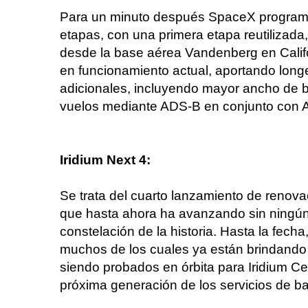
Para un minuto después SpaceX programó 
etapas, con una primera etapa reutilizada, 
desde la base aérea Vandenberg en Califor
en funcionamiento actual, aportando longe
adicionales, incluyendo mayor ancho de b
vuelos mediante ADS-B en conjunto con A
Iridium Next 4:
Se trata del cuarto lanzamiento de renova
que hasta ahora ha avanzando sin ningún
constelación de la historia. Hasta la fech
muchos de los cuales ya están brindando 
siendo probados en órbita para Iridium Cer
próxima generación de los servicios de ba