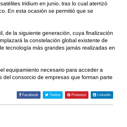
télites Iridium en junio, tras lo cual aterrizó
co. En esta ocasión se permitió que se
il, de la siguiente generación, cuya finalización
mplazará la constelación global existente de
s de tecnología más grandes jamás realizadas en
 y el equipamiento necesario para acceder a
vés del consorcio de empresas que forman parte
Facebook
Twitter
Pinterest
Linkedin