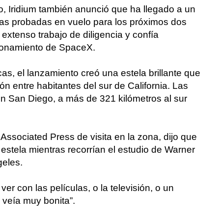
, Iridium también anunció que ha llegado a un
pas probadas en vuelo para los próximos dos
 extenso trabajo de diligencia y confía
ionamiento de SpaceX.
as, el lanzamiento creó una estela brillante que
n entre habitantes del sur de California. Las
 en San Diego, a más de 321 kilómetros al sur
Associated Press de visita en la zona, dijo que
nte estela mientras recorrían el estudio de Warner
geles.
er con las películas, o la televisión, o un
e veía muy bonita”.