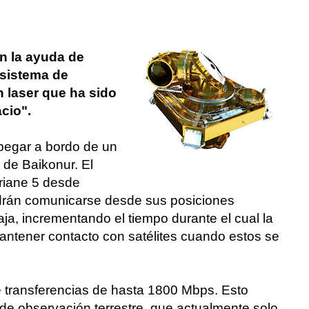
n la ayuda de
 sistema de
 laser que ha sido
cio".
pegar a bordo de un
de Baikonur. El
riane 5 desde
rán comunicarse desde sus posiciones
aja, incrementando el tiempo durante el cual la
ntener contacto con satélites cuando estos se
e transferencias de hasta 1800 Mbps. Esto
s de observación terrestre, que actualmente solo