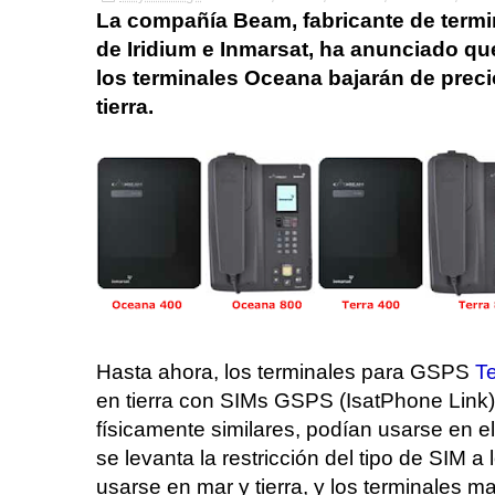
La compañía Beam, fabricante de termi
de Iridium e Inmarsat, ha anunciado que 
los terminales Oceana bajarán de preci
tierra.
Hasta ahora, los terminales para GSPS
Te
en tierra con SIMs GSPS (IsatPhone Link)
físicamente similares, podían usarse en e
se levanta la restricción del tipo de SIM 
usarse en mar y tierra, y los terminales m