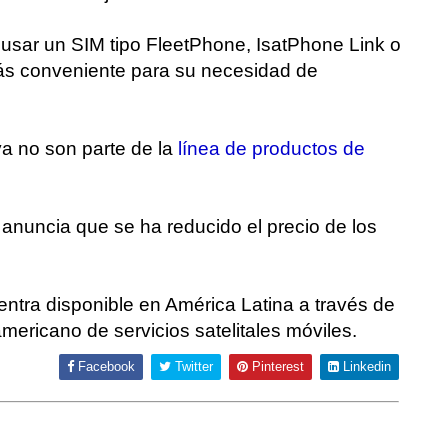
re usar un SIM tipo FleetPhone, IsatPhone Link o
ás conveniente para su necesidad de
a no son parte de la
línea de productos de
anuncia que se ha reducido el precio de los
ntra disponible en América Latina a través de
mericano de servicios satelitales móviles.
Facebook
Twitter
Pinterest
Linkedin