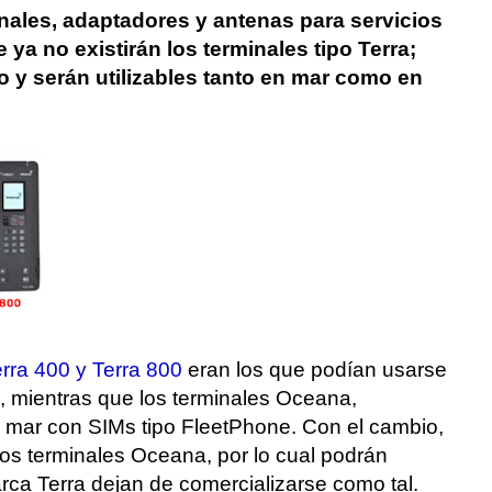
nales, adaptadores y antenas para servicios
ya no existirán los terminales tipo Terra;
o y serán utilizables tanto en mar como en
rra 400 y Terra 800
eran los que podían usarse
, mientras que los terminales Oceana,
l mar con SIMs tipo FleetPhone. Con el cambio,
a los terminales Oceana, por lo cual podrán
arca Terra dejan de comercializarse como tal.