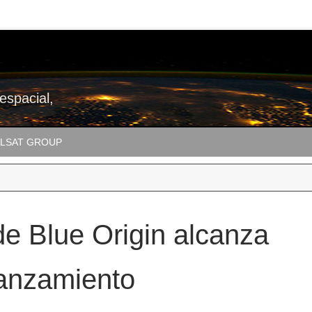
 espacial,
LSAT GROUP
e Blue Origin alcanza
lanzamiento