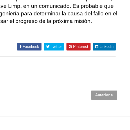
, Dave Limp, en un comunicado. Es probable que
geniería para determinar la causa del fallo en el
rasar el progreso de la próxima misión.
Facebook
Twitter
Pinterest
Linkedin
Anterior >