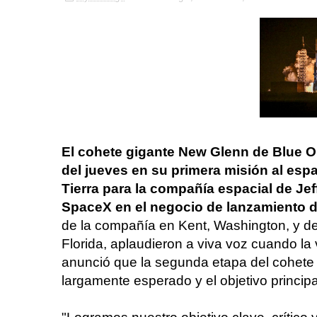
El cohete gigante New Glenn de Blue O
del jueves en su primera misión al espa
Tierra para la compañía espacial de Jef
SpaceX en el negocio de lanzamiento de
de la compañía en Kent, Washington, y d
Florida, aplaudieron a viva voz cuando la 
anunció que la segunda etapa del cohete h
largamente esperado y el objetivo principa