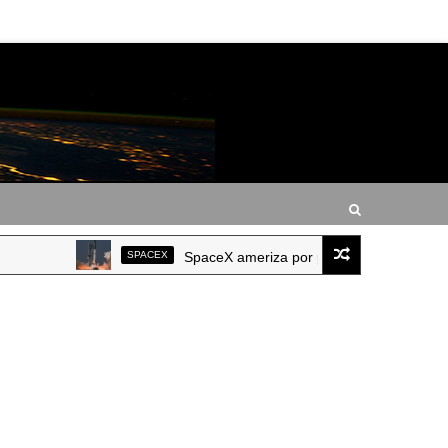
SPACEX
SpaceX ameriza por primera vez un Starship i