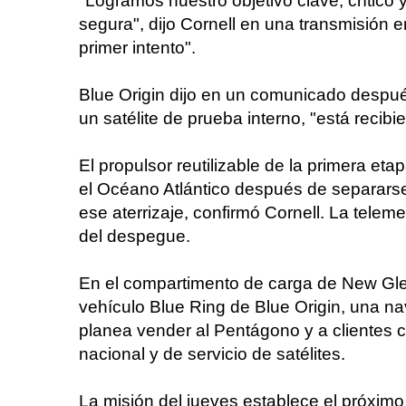
"Logramos nuestro objetivo clave, crítico
segura", dijo Cornell en una transmisión 
primer intento".
Blue Origin dijo en un comunicado después
un satélite de prueba interno, "está recib
El propulsor reutilizable de la primera et
el Océano Atlántico después de separarse
ese aterrizaje, confirmó Cornell. La tele
del despegue.
En el compartimento de carga de New Glen
vehículo Blue Ring de Blue Origin, una n
planea vender al Pentágono y a clientes 
nacional y de servicio de satélites.
La misión del jueves establece el próxim