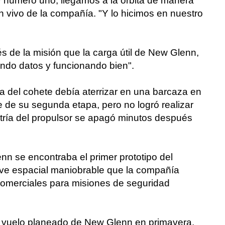
 y número uno, llegamos a la órbita de manera
en vivo de la compañía. "Y lo hicimos en nuestro
 de la misión que la carga útil de New Glenn,
iendo datos y funcionando bien".
apa del cohete debía aterrizar en una barcaza en
 de su segunda etapa, pero no logró realizar
metría del propulsor se apagó minutos después
n se encontraba el primer prototipo del
ave espacial maniobrable que la compañía
comerciales para misiones de seguridad
o vuelo planeado de New Glenn en primavera,