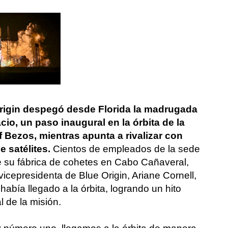
rigin despegó desde Florida la madrugada
cio, un paso inaugural en la órbita de la
f Bezos, mientras apunta a rivalizar con
 satélites.
Cientos de empleados de la sede
e su fábrica de cohetes en Cabo Cañaveral,
vicepresidenta de Blue Origin, Ariane Cornell,
abía llegado a la órbita, logrando un hito
l de la misión.