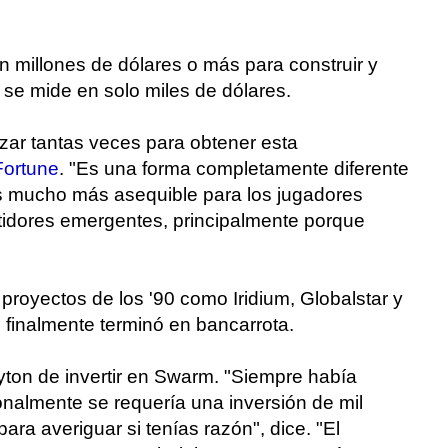
an millones de dólares o más para construir y
 se mide en solo miles de dólares.
zar tantas veces para obtener esta
Fortune
. "Es una forma completamente diferente
es mucho más asequible para los jugadores
tidores emergentes, principalmente porque
royectos de los '90 como Iridium, Globalstar y
e finalmente terminó en bancarrota.
ton de invertir en Swarm. "Siempre había
cionalmente se requería una inversión de mil
ra averiguar si tenías razón", dice. "El