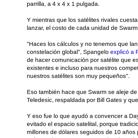
parrilla, a 4 x 4 x 1 pulgada.
Y mientras que los satélites rivales cuest
lanzar, el costo de cada unidad de Swarm
"Haces los cálculos y no tenemos que lan
constelación global", Spangelo
explicó a 
de hacer comunicación por satélite que 
existentes e incluso para nuestros compe
nuestros satélites son muy pequeños".
Eso también hace que Swarm se aleje de p
Teledesic, respaldada por Bill Gates y qu
Y eso fue lo que ayudó a convencer a Day
evitado el espacio satelital, porque tradi
millones de dólares seguidos de 10 años pa