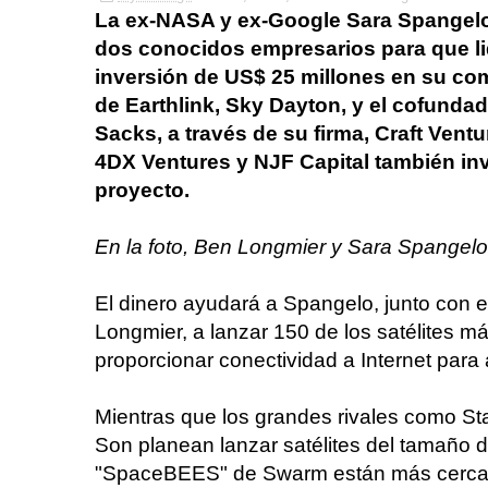
La ex-NASA y ex-Google Sara Spangel
dos conocidos empresarios para que l
inversión de US$ 25 millones en su co
de Earthlink, Sky Dayton, y el cofunda
Sacks, a través de su firma, Craft Ventur
4DX Ventures y NJF Capital también invi
proyecto.
En la foto, Ben Longmier y Sara Spangelo
El dinero ayudará a Spangelo, junto con 
Longmier, a lanzar 150 de los satélites 
proporcionar conectividad a Internet para 
Mientras que los grandes rivales como S
Son planean lanzar satélites del tamaño 
"SpaceBEES" de Swarm están más cerca 