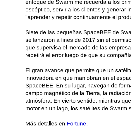
enfoque de Swarm me recuerda a los pri
escéptico, servir a los clientes y generar
"aprender y repetir continuamente el produ
Siete de las pequeñas SpaceBEE de Swarm
se lanzaron a fines de 2017 sin el permi
que supervisa el mercado de las empres
repetirá el error luego de que su compañía
El gran avance que permite que un satél
innovadora en que maniobran en el espaci
SpaceBEE. En su lugar, navegan de forma
campo magnético de la Tierra, la radiación 
atmósfera. En cierto sentido, mientras q
motor en un lago, los satélites de Swarm
Más detalles en
Fortune
.