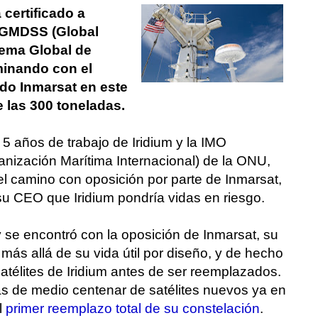
certificado a
 GMDSS (Global
tema Global de
minando con el
do Inmarsat en este
e las 300 toneladas.
 5 años de trabajo de Iridium y la IMO
ganización Marítima Internacional) de la ONU,
l camino con oposición por parte de Inmarsat,
u CEO que Iridium pondría vidas en riesgo.
se encontró con la oposición de Inmarsat, su
 más allá de su vida útil por diseño, y de hecho
satélites de Iridium antes de ser reemplazados.
ás de medio centenar de satélites nuevos ya en
l
primer reemplazo total de su constelación
.