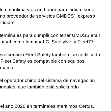
ria marítima y es un honor para Iridium ser el
mo proveedor de servicios GMDSS”, expresó
Iridium.
 terminales para cumplir con tener GMDSS eran
rsat como Inmarsat-C, SafetyNet y Fleet77.
vo servicio Fleet Safety también fue certificado
Fleet Safety es compatible con equipos
nmarsat.
o el operador chino del sistema de navegación
ionales, que también está solicitando
 el año 2020 en terminales marítimos Certus.