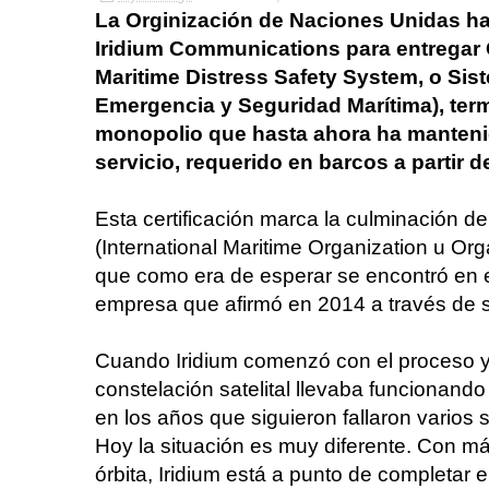
La Orginización de Naciones Unidas ha 
Iridium Communications para entregar
Maritime Distress Safety System, o Sis
Emergencia y Seguridad Marítima), ter
monopolio que hasta ahora ha manteni
servicio, requerido en barcos a partir d
Esta certificación marca la culminación de
(International Maritime Organization u Or
que como era de esperar se encontró en e
empresa que afirmó en 2014 a través de s
Cuando Iridium comenzó con el proceso y 
constelación satelital llevaba funcionando
en los años que siguieron fallaron varios 
Hoy la situación es muy diferente. Con m
órbita, Iridium está a punto de completar e