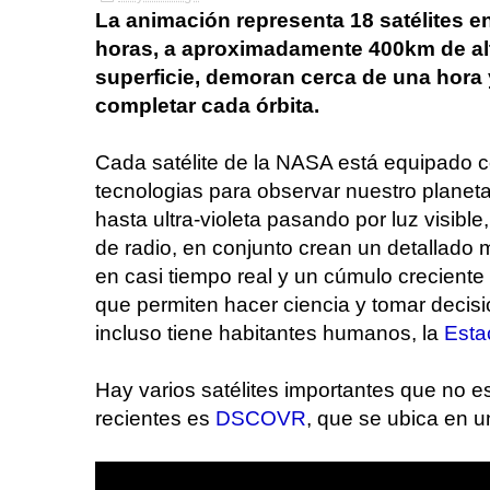
La animación representa 18 satélites en
horas, a aproximadamente 400km de alt
superficie, demoran cerca de una hora
completar cada órbita.
Cada satélite de la NASA está equipado c
tecnologias para observar nuestro planeta,
hasta ultra-violeta pasando por luz visibl
de radio, en conjunto crean un detallado
en casi tiempo real y un cúmulo creciente 
que permiten hacer ciencia y tomar deci
incluso tiene habitantes humanos, la
Esta
Hay varios satélites importantes que no e
recientes es
DSCOVR
, que se ubica en un