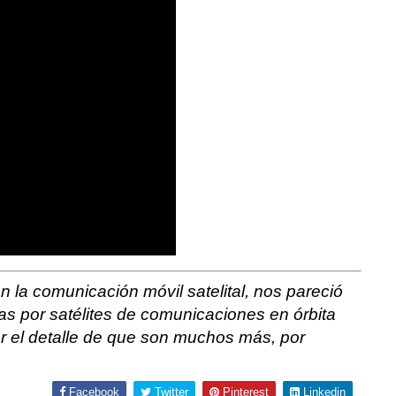
n la comunicación móvil satelital, nos pareció
tas por satélites de comunicaciones en órbita
or el detalle de que son muchos más, por
Facebook
Twitter
Pinterest
Linkedin