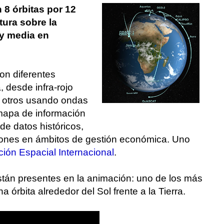
 8 órbitas por 12
ura sobre la
 y media en
on diferentes
 desde infra-rojo
e, otros usando ondas
 mapa de información
de datos históricos,
siones en ámbitos de gestión económica. Uno
ción Espacial Internacional
.
stán presentes en la animación: uno de los más
a órbita alrededor del Sol frente a la Tierra.