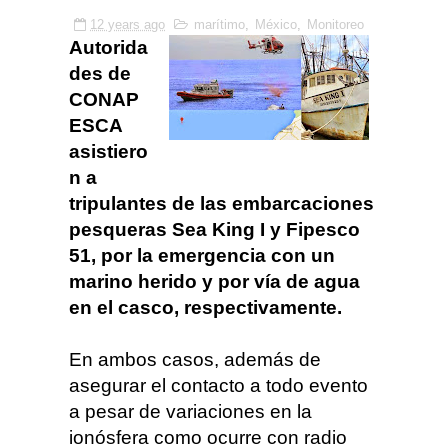
12 years ago
marítimo
,
México
,
Monitoreo
Autorida
des de
CONAP
ESCA
asistiero
n a
tripulantes de las embarcaciones
pesqueras Sea King I y Fipesco
51, por la emergencia con un
marino herido y por vía de agua
en el casco, respectivamente.
En ambos casos, además de
asegurar el contacto a todo evento
a pesar de variaciones en la
ionósfera como ocurre con radio