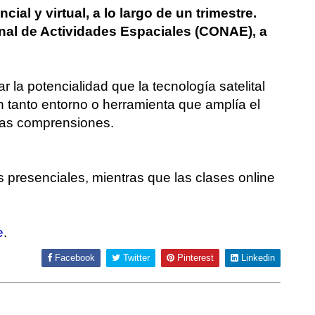
ial y virtual, a lo largo de un trimestre.
nal de Actividades Espaciales (CONAE), a
r la potencialidad que la tecnología satelital
 tanto entorno o herramienta que amplía el
las comprensiones.
 presenciales, mientras que las clases online
e
.
Facebook
Twitter
Pinterest
Linkedin