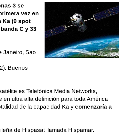
onas 3 se
primera vez en
 Ka (9 spot
 banda C y 33
e Janeiro, Sao
(2), Buenos
satélite es Telefónica Media Networks,
e en ultra alta definición para toda América
totalidad de la capacidad Ka y
comenzaría a
sileña de Hispasat llamada Hispamar.