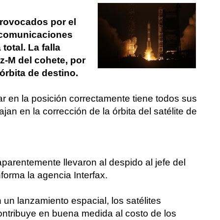
rovocados por el
e comunicaciones
otal. La falla
z-M del cohete, por
 órbita de destino.
ar en la posición correctamente tiene todos sus
jan en la corrección de la órbita del satélite de
parentemente llevaron al despido al jefe del
forma la agencia Interfax.
 un lanzamiento espacial, los satélites
ntribuye en buena medida al costo de los