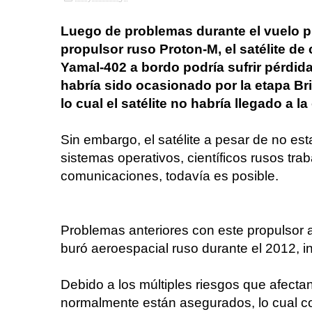
Luego de problemas durante el vuelo p
propulsor ruso Proton-M, el satélite d
Yamal-402 a bordo podría sufrir pérdida t
habría sido ocasionado por la etapa Bri
lo cual el satélite no habría llegado a la
Sin embargo, el satélite a pesar de no est
sistemas operativos, científicos rusos traba
comunicaciones, todavía es posible.
Problemas anteriores con este propulsor a
buró aeroespacial ruso durante el 2012, in
Debido a los múltiples riesgos que afectan
normalmente están asegurados, lo cual co