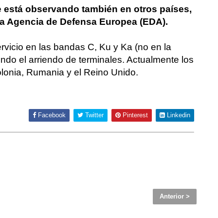
 está observando también en otros países,
a la Agencia de Defensa Europea (EDA).
rvicio en las bandas C, Ku y Ka (no en la
yendo el arriendo de terminales. Actualmente los
Polonia, Rumania y el Reino Unido.
Facebook
Twitter
Pinterest
Linkedin
Anterior >