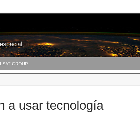
 espacial,
LSAT GROUP
n a usar tecnología